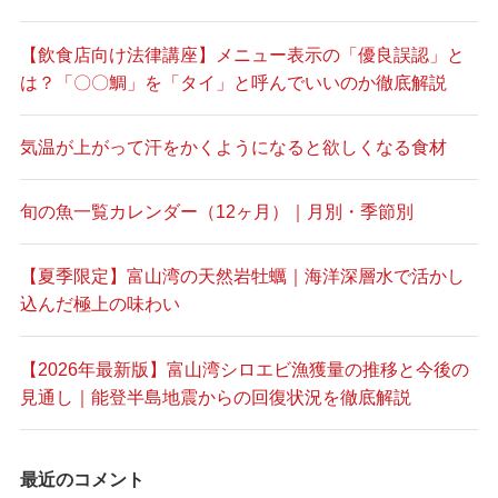
【飲食店向け法律講座】メニュー表示の「優良誤認」と
は？「〇〇鯛」を「タイ」と呼んでいいのか徹底解説
気温が上がって汗をかくようになると欲しくなる食材
旬の魚一覧カレンダー（12ヶ月）｜月別・季節別
【夏季限定】富山湾の天然岩牡蠣｜海洋深層水で活かし
込んだ極上の味わい
【2026年最新版】富山湾シロエビ漁獲量の推移と今後の
見通し｜能登半島地震からの回復状況を徹底解説
最近のコメント