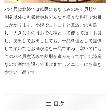
バイ貝は北陸では庶民にもなじみのある貝類で、
刺身以外にも煮付やおでんなど様々な料理でお目
にかかります。小鍋でコトコトと煮込むのも良
し、大きなものはおでん種として使って頂くも良
し。突出しでお出ししても、一品料理として提供
して頂いてもお酒が進む一品ですね。寒い冬にも
このバイ貝煮込みで熱燗が進みそうです。北陸産
なので産地も謳って頂けますしメニューにも書き
やすい一品です。
目次