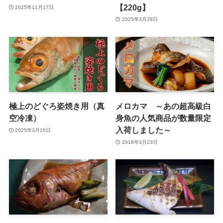
【220g】
2025年11月17日
2025年3月28日
極上のどぐろ姿焼き用（真
メロカマ ～あの超高級白
空冷凍）
身魚の人気商品が数量限定
入荷しました～
2025年3月10日
2018年3月23日