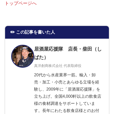
トップページへ
✏️ この記事を書いた人
居酒屋応援隊 店長・柴田（し
ばた）
真洋創商株式会社 代表取締役
20代から水産業界一筋。輸入・卸
売・加工・小売とあらゆる立場を経
験し、2009年に「居酒屋応援隊」を
立ち上げ。全国4,000軒以上の飲食店
様の食材調達をサポートしていま
す。長年にわたる飲食店様とのお付