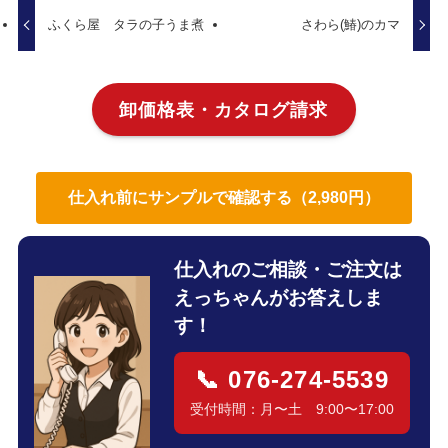
ふくら屋 タラの子うま煮
さわら(鰆)のカマ
卸価格表・カタログ請求
仕入れ前にサンプルで確認する（2,980円）
仕入れのご相談・ご注文は
えっちゃんがお答えしま
す！
📞 076-274-5539
受付時間：月〜土 9:00〜17:00