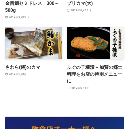
金目鯛セミドレス 300～
ブリカマ(大)
500g
2017年6月14日
2017年9月29日
さわら(鰆)のカマ
ふぐの子糠漬 – 加賀の郷土
料理をお店の特別メニュー
2017年5月6日
に
2017年5月6日