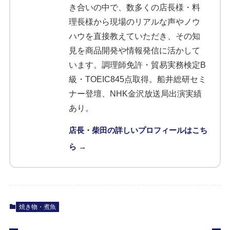
き合いの中で、数多くの店長様・料
理長様から現場のリアルな声やノウ
ハウを直接教えていただき、その知
見を商品開発や情報発信に活かして
います。調理師免許・貿易実務検定B
級・TOEIC845点取得。船井総研セミ
ナー登壇、NHK金沢放送局出演実績
あり。
店長・柴田の詳しいプロフィールはこち
ら →
焼き物・煮魚