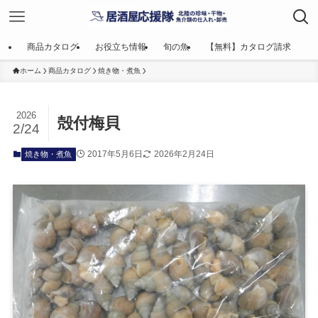
商品カタログ
お役立ち情報
旬の魚
【無料】カタログ請求
ホーム
商品カタログ
焼き物・煮魚
2026
殻付梅貝
2/24
2017年5月6日
2026年2月24日
焼き物・煮魚