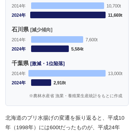
2014年
10,700t
2024年
11,669t
石川県
[減少傾向]
2014年
7,600t
2024年
5,584t
千葉県
[激減・1位陥落]
2014年
13,000t
2024年
2,918t
※農林水産省 漁業・養殖業生産統計をもとに作成
北海道のブリ水揚げの変遷を振り返ると、平成10
年（1998年）には600tだったものが、平成24年