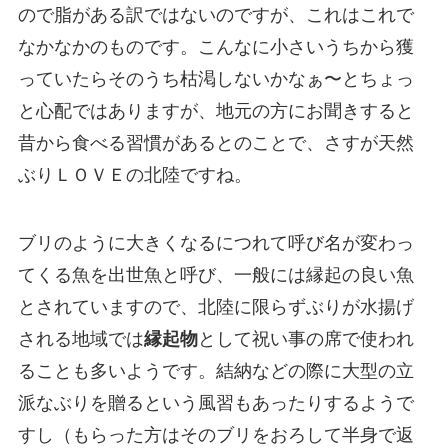
ので脂がある訳ではないのですが、これはこれで
なかなかのものです。こんなに小さいうちから獲
っていたらそのうち枯渇しないかなぁ〜とちょっ
と心配ではありますが、地元の方にお聞きすると
昔から食べる習慣があるとのことで、さすが天然
ぶりＬＯＶＥの北陸ですね。
ブリのように大きくなるにつれて呼び名が変わっ
てくる魚を出世魚と呼び、一般には縁起の良い魚
とされていますので、北陸に限らずぶりが水揚げ
される地域では
縁起物
として祝い事の席で使われ
ることも多いようです。結納などの際に大型の立
派なぶりを贈るという風習もあったりするようで
すし（もらった方はそのブリをおろして半身で返