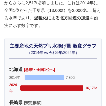
からさらに2,517t増加しました。これは2014年に
全国1位だった千葉県（13,000t）を2,000t以上超え
る水準であり、
温暖化による北方回遊の加速
を如
実に示す数字です。
主要産地の天然ブリ水揚げ量 激変グラフ
（2014年 vs 令和6年/2024年）
北海道
[急増・全国1位へ]
2014年
7,300t
2024
16,176t
年
長崎県
[安定推移]