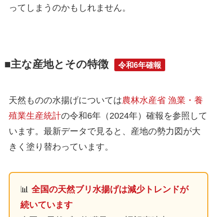
ってしまうのかもしれません。
■主な産地とその特徴
令和6年確報
天然ものの水揚げについては
農林水産省 漁業・養
殖業生産統計
の令和6年（2024年）確報を参照して
います。最新データで見ると、産地の勢力図が大
きく塗り替わっています。
📊
全国の天然ブリ水揚げは減少トレンドが
続いています