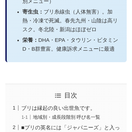
別メニュー）
寄生虫：
ブリ糸線虫（人体無害）。加
熱・冷凍で死滅。春先九州・山陰は高リ
スク。冬北陸・新潟はほぼゼロ
栄養：
DHA・EPA・タウリン・ビタミン
D・B群豊富。健康訴求メニューに最適
目次
ブリは縁起の良い出世魚です。
地域別・成長段階別 呼び名一覧
■ブリの英名には「ジャパニーズ」と入っ