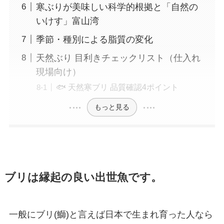
寒ぶりが美味しい科学的根拠と「自然の
いけす」富山湾
季節・種別による脂質の変化
天然ぶり 目利きチェックリスト（仕入れ
現場向け）
🐟 天然寒ブリ 品質確認4ポイント
もっと見る
ブリは縁起の良い出世魚です。
一般にブリ(鰤)と言えば日本で生まれ育った人なら