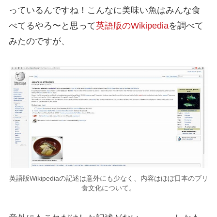
っているんですね！こんなに美味い魚はみんな食
べてるやろ〜と思って
英語版のWikipedia
を調べて
みたのですが、
英語版Wikipediaの記述は意外にも少なく、内容はほぼ日本のブリ
食文化について。