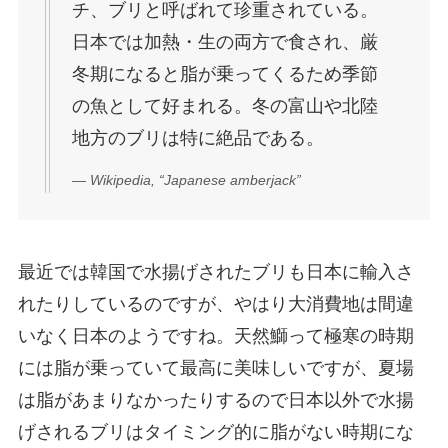
チ、ブリと呼ばれて珍重されている。
日本では加熱・生の両方で食され、厳
冬期になると脂が乗ってくるため季節
の魚として好まれる。冬の富山や北陸
地方のブリは特に絶品である。
— Wikipedia, “Japanese amberjack”
最近では韓国で水揚げされたブリも日本に輸入さ
れたりしているのですが、やはり大消費地は間違
いなく日本のようですね。天然鰤って極寒の時期
には脂が乗っていて最高に美味しいですが、夏場
は脂があまりなかったりするので日本以外で水揚
げされるブリはタイミング的に脂がない時期にな