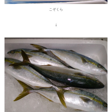
こぞくら
↓