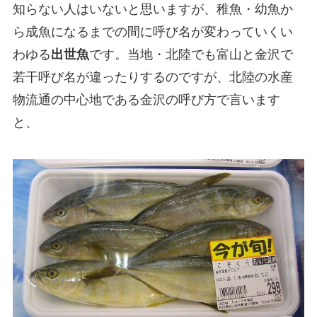
知らない人はいないと思いますが、稚魚・幼魚か
ら成魚になるまでの間に呼び名が変わっていくい
わゆる
出世魚
です。当地・北陸でも富山と金沢で
若干呼び名が違ったりするのですが、北陸の水産
物流通の中心地である金沢の呼び方で言います
と、