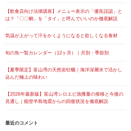
【飲食店向け法律講座】メニュー表示の「優良誤認」と
は？「〇〇鯛」を「タイ」と呼んでいいのか徹底解説
気温が上がって汗をかくようになると欲しくなる食材
旬の魚一覧カレンダー（12ヶ月）｜月別・季節別
【夏季限定】富山湾の天然岩牡蠣｜海洋深層水で活かし
込んだ極上の味わい
【2026年最新版】富山湾シロエビ漁獲量の推移と今後の
見通し｜能登半島地震からの回復状況を徹底解説
最近のコメント