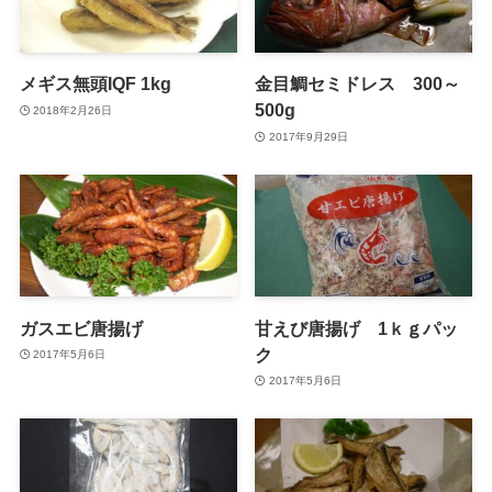
メギス無頭IQF 1kg
金目鯛セミドレス 300～
500g
2018年2月26日
2017年9月29日
ガスエビ唐揚げ
甘えび唐揚げ 1ｋｇパッ
ク
2017年5月6日
2017年5月6日