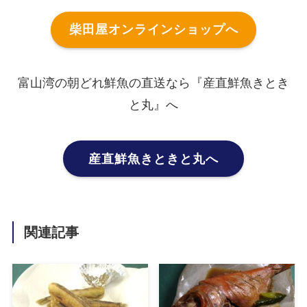
柴田屋オンラインショップへ
富山湾の朝どれ鮮魚の直送なら『産直鮮魚きとき
と丸』へ
産直鮮魚きときと丸へ
関連記事