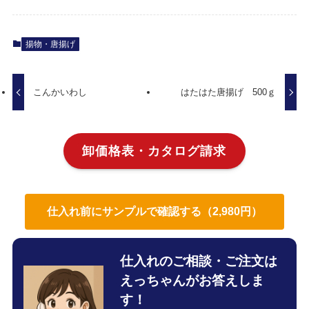
揚物・唐揚げ
こんかいわし
はたはた唐揚げ 500ｇ
卸価格表・カタログ請求
仕入れ前にサンプルで確認する（2,980円）
仕入れのご相談・ご注文は
えっちゃんがお答えしま
す！