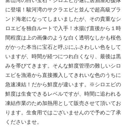
富山湾の白い宝石・シロエビが遂に居酒屋応援隊
に登場！駿河湾のサクラエビと並んで超高級ブラ
ンド海老になってしまいましたが、その貴重なシ
ロエビを独自ルートで入手！水揚げ直後から１時
間程度は上の画像のような白く透明なしかも桜色
がかった本当に宝石と呼ぶにふさわしい色をして
いますが、時間が経つにつれ白くなり、最後は黒
みを帯びてきます。そんな鮮度管理の難しいシロ
エビを漁港から直接搬入してきれいな色のうちに
急速凍結！だから鮮度が違います。※シロエビの
鮮度は生食できるレベルですが、時間に追われる
凍結作業のため加熱用として販売させて頂いてお
ります。生食用ではございませんので予めご了承
くださいませ。