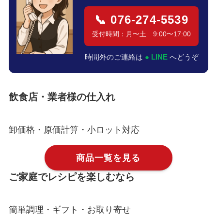
📞 076-274-5539
受付時間：月〜土 9:00〜17:00
時間外のご連絡は
● LINE
へどうぞ
飲食店・業者様の仕入れ
卸価格・原価計算・小ロット対応
商品一覧を見る
ご家庭でレシピを楽しむなら
簡単調理・ギフト・お取り寄せ