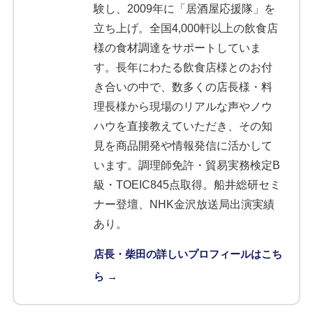
験し、2009年に「居酒屋応援隊」を
立ち上げ。全国4,000軒以上の飲食店
様の食材調達をサポートしていま
す。長年にわたる飲食店様とのお付
き合いの中で、数多くの店長様・料
理長様から現場のリアルな声やノウ
ハウを直接教えていただき、その知
見を商品開発や情報発信に活かして
います。調理師免許・貿易実務検定B
級・TOEIC845点取得。船井総研セミ
ナー登壇、NHK金沢放送局出演実績
あり。
店長・柴田の詳しいプロフィールはこち
ら →