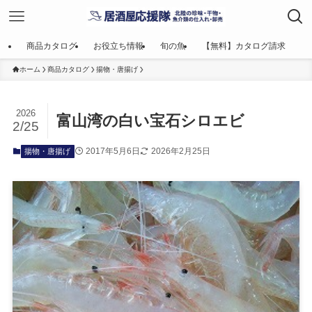
商品カタログ
お役立ち情報
旬の魚
【無料】カタログ請求
ホーム
商品カタログ
揚物・唐揚げ
2026
富山湾の白い宝石シロエビ
2/25
2017年5月6日
2026年2月25日
揚物・唐揚げ