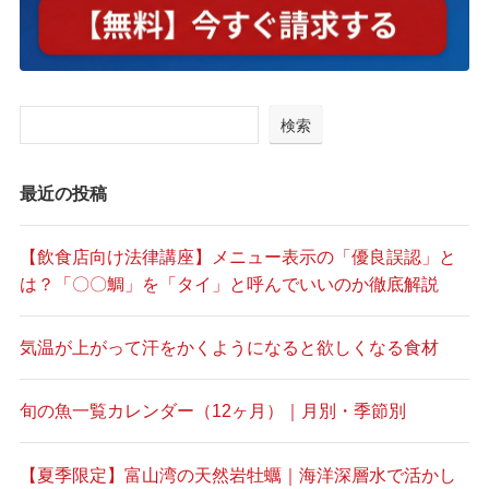
検索
最近の投稿
【飲食店向け法律講座】メニュー表示の「優良誤認」と
は？「〇〇鯛」を「タイ」と呼んでいいのか徹底解説
気温が上がって汗をかくようになると欲しくなる食材
旬の魚一覧カレンダー（12ヶ月）｜月別・季節別
【夏季限定】富山湾の天然岩牡蠣｜海洋深層水で活かし