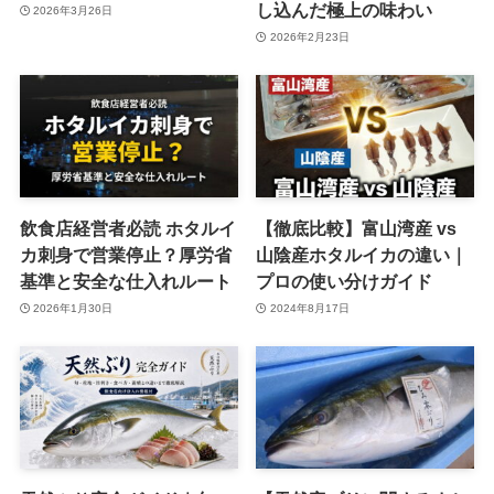
し込んだ極上の味わい
2026年3月26日
2026年2月23日
飲食店経営者必読 ホタルイ
【徹底比較】富山湾産 vs
カ刺身で営業停止？厚労省
山陰産ホタルイカの違い｜
基準と安全な仕入れルート
プロの使い分けガイド
2026年1月30日
2024年8月17日