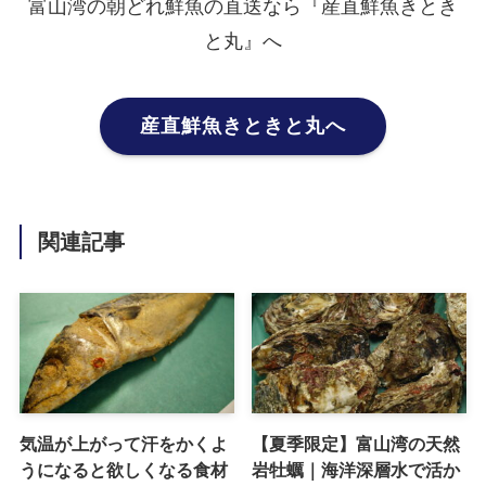
富山湾の朝どれ鮮魚の直送なら『産直鮮魚きとき
と丸』へ
産直鮮魚きときと丸へ
関連記事
気温が上がって汗をかくよ
【夏季限定】富山湾の天然
うになると欲しくなる食材
岩牡蠣｜海洋深層水で活か