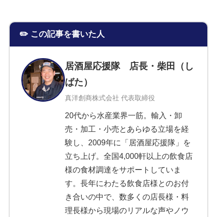
✏️ この記事を書いた人
居酒屋応援隊 店長・柴田（し
ばた）
真洋創商株式会社 代表取締役
20代から水産業界一筋。輸入・卸
売・加工・小売とあらゆる立場を経
験し、2009年に「居酒屋応援隊」を
立ち上げ。全国4,000軒以上の飲食店
様の食材調達をサポートしていま
す。長年にわたる飲食店様とのお付
き合いの中で、数多くの店長様・料
理長様から現場のリアルな声やノウ