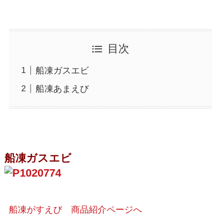
目次
船凍ガスエビ
船凍あまえび
船凍ガスエビ
船凍がすえび 商品紹介ページへ