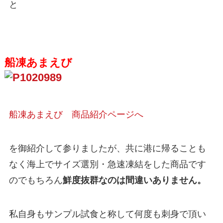
と
船凍あまえび
船凍あまえび 商品紹介ページへ
を御紹介して参りましたが、共に港に帰ることも
なく海上でサイズ選別・急速凍結をした商品です
のでもちろん
鮮度抜群なのは間違いありません。
私自身もサンプル試食と称して何度も刺身で頂い