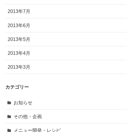
2013年7月
2013年6月
2013年5月
2013年4月
2013年3月
カテゴリー
お知らせ
その他・企画
メニュー開発・レシピ