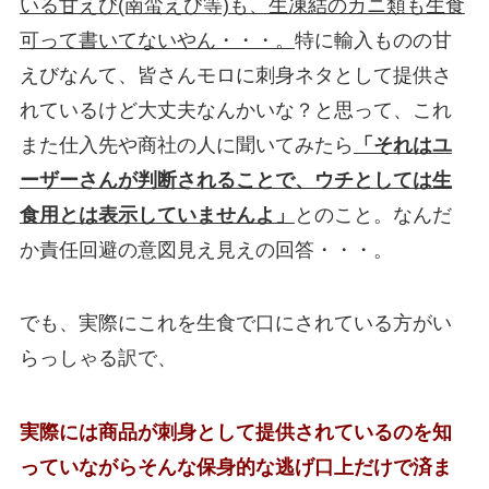
いる甘えび(南蛮えび等)も、生凍結のカニ類も生食
可って書いてないやん・・・。
特に輸入ものの甘
えびなんて、皆さんモロに刺身ネタとして提供さ
れているけど大丈夫なんかいな？と思って、これ
また仕入先や商社の人に聞いてみたら
「それはユ
ーザーさんが判断されることで、ウチとしては生
食用とは表示していませんよ」
とのこと。なんだ
か責任回避の意図見え見えの回答・・・。
でも、実際にこれを生食で口にされている方がい
らっしゃる訳で、
実際には商品が刺身として提供されているのを知
っていながらそんな保身的な逃げ口上だけで済ま