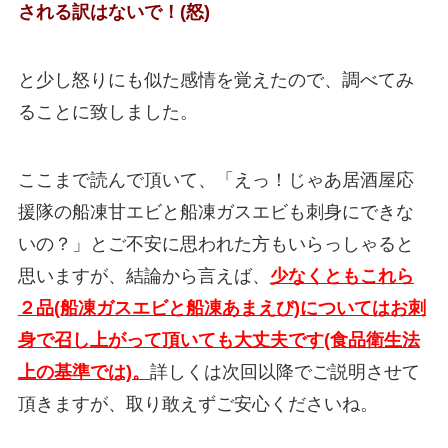
される訳はないで！(怒)
と少し怒りにも似た感情を覚えたので、調べてみ
ることに致しました。
ここまで読んで頂いて、「えっ！じゃあ居酒屋応
援隊の船凍甘エビと船凍ガスエビも刺身にできな
いの？」とご不安に思われた方もいらっしゃると
思いますが、結論から言えば、
少なくともこれら
２品(船凍ガスエビと船凍あまえび)についてはお刺
身で召し上がって頂いても大丈夫です(食品衛生法
上の基準では)。
詳しくは次回以降でご説明させて
頂きますが、取り敢えずご安心くださいね。