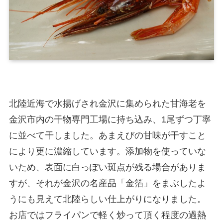
北陸近海で水揚げされ金沢に集められた甘海老を
金沢市内の干物専門工場に持ち込み、1尾ずつ丁寧
に並べて干しました。あまえびの甘味が干すこと
により更に濃縮しています。添加物を使っていな
いため、表面に白っぽい斑点が残る場合がありま
すが、それが金沢の名産品「金箔」をまぶしたよ
うにも見えて北陸らしい仕上がりになりました。
お店ではフライパンで軽く炒って頂く程度の過熱