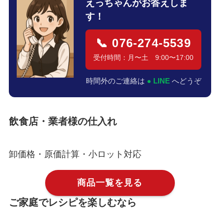
えっちゃんがお答えしま
す！
📞 076-274-5539
受付時間：月〜土 9:00〜17:00
時間外のご連絡は
● LINE
へどうぞ
飲食店・業者様の仕入れ
卸価格・原価計算・小ロット対応
商品一覧を見る
ご家庭でレシピを楽しむなら