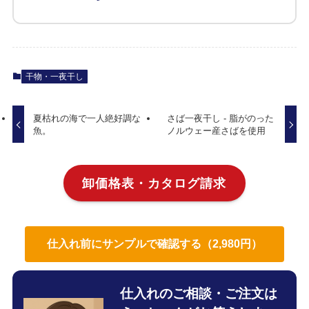
干物・一夜干し
夏枯れの海で一人絶好調な
さば一夜干し - 脂がのった
魚。
ノルウェー産さばを使用
卸価格表・カタログ請求
仕入れ前にサンプルで確認する（2,980円）
仕入れのご相談・ご注文は