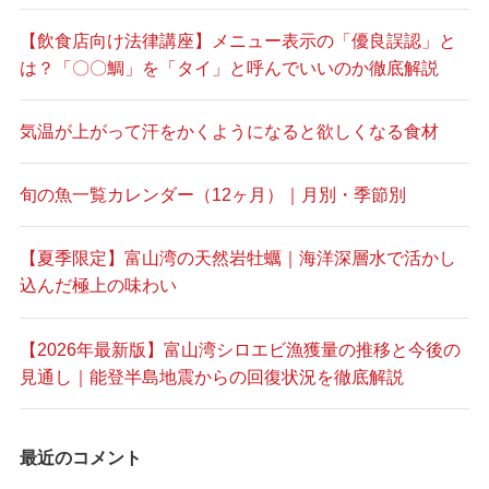
【飲食店向け法律講座】メニュー表示の「優良誤認」と
は？「〇〇鯛」を「タイ」と呼んでいいのか徹底解説
気温が上がって汗をかくようになると欲しくなる食材
旬の魚一覧カレンダー（12ヶ月）｜月別・季節別
【夏季限定】富山湾の天然岩牡蠣｜海洋深層水で活かし
込んだ極上の味わい
【2026年最新版】富山湾シロエビ漁獲量の推移と今後の
見通し｜能登半島地震からの回復状況を徹底解説
最近のコメント