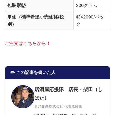
包装形態
200グラム
単価（標準希望小売価格/税
@¥2090/パッ
別）
ク
ご注文はこちらから！
✏️ この記事を書いた人
居酒屋応援隊 店長・柴田（し
ばた）
真洋創商株式会社 代表取締役