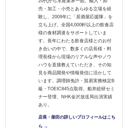
20代から水産業界一筋。輸入・卸
売・加工・小売とあらゆる立場を経
験し、2009年に「居酒屋応援隊」を
立ち上げ。全国4,000軒以上の飲食店
様の食材調達をサポートしていま
す。長年にわたる飲食店様とのお付
き合いの中で、数多くの店長様・料
理長様から現場のリアルな声やノウ
ハウを直接教えていただき、その知
見を商品開発や情報発信に活かして
います。調理師免許・貿易実務検定B
級・TOEIC845点取得。船井総研セミ
ナー登壇、NHK金沢放送局出演実績
あり。
店長・柴田の詳しいプロフィールはこち
ら →