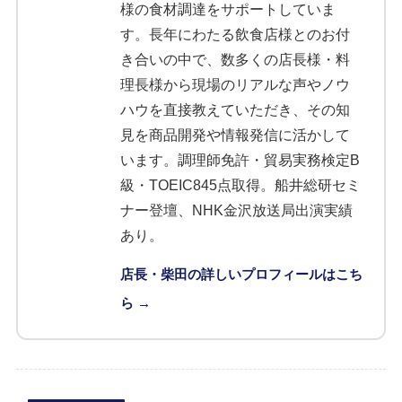
様の食材調達をサポートしていま
す。長年にわたる飲食店様とのお付
き合いの中で、数多くの店長様・料
理長様から現場のリアルな声やノウ
ハウを直接教えていただき、その知
見を商品開発や情報発信に活かして
います。調理師免許・貿易実務検定B
級・TOEIC845点取得。船井総研セミ
ナー登壇、NHK金沢放送局出演実績
あり。
店長・柴田の詳しいプロフィールはこち
ら →