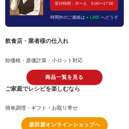
受付時間：月〜土 9:00〜17:00
時間外のご連絡は
● LINE
へどうぞ
飲食店・業者様の仕入れ
卸価格・原価計算・小ロット対応
商品一覧を見る
ご家庭でレシピを楽しむなら
簡単調理・ギフト・お取り寄せ
柴田屋オンラインショップへ