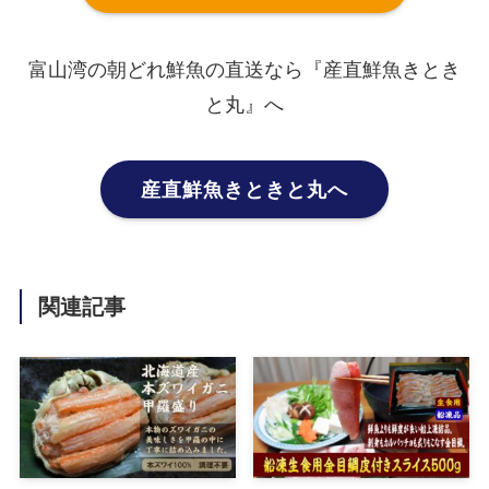
富山湾の朝どれ鮮魚の直送なら『産直鮮魚きとき
と丸』へ
産直鮮魚きときと丸へ
関連記事