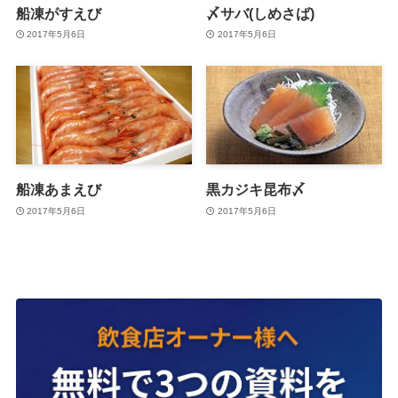
船凍がすえび
〆サバ(しめさば)
2017年5月6日
2017年5月6日
船凍あまえび
黒カジキ昆布〆
2017年5月6日
2017年5月6日