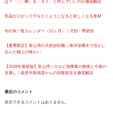
は？「〇〇鯛」を「タイ」と呼んでいいのか徹底解説
気温が上がって汗をかくようになると欲しくなる食材
旬の魚一覧カレンダー（12ヶ月）｜月別・季節別
【夏季限定】富山湾の天然岩牡蠣｜海洋深層水で活かし
込んだ極上の味わい
【2026年最新版】富山湾シロエビ漁獲量の推移と今後の
見通し｜能登半島地震からの回復状況を徹底解説
最近のコメント
表示できるコメントはありません。