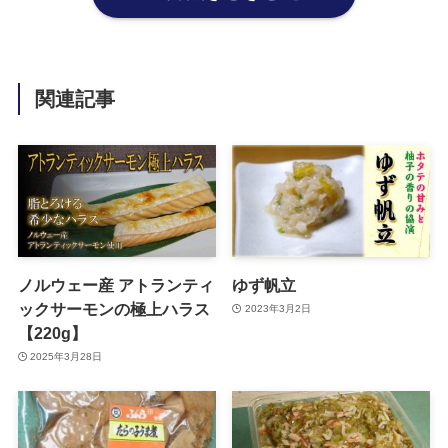
関連記事
ノルウェー産 アトランティ
ゆず帆立
ックサーモンの極上ハラス
2023年3月2日
【220g】
2025年3月28日