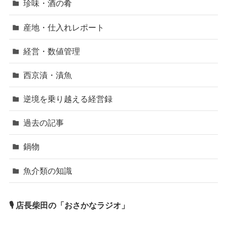
珍味・酒の肴
産地・仕入れレポート
経営・数値管理
西京漬・漬魚
逆境を乗り越える経営録
過去の記事
鍋物
魚介類の知識
🎙 店長柴田の「おさかなラジオ」