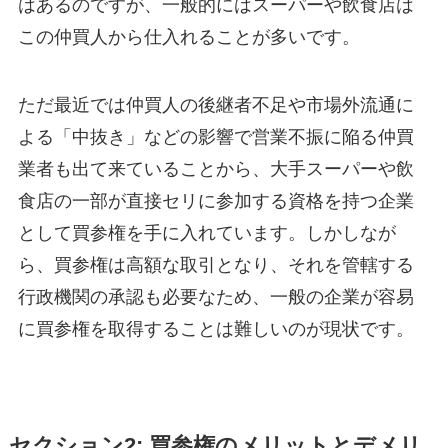
はあるのですが、一般的にはスーパーや飲食店は
この仲買人から仕入れることが多いです。
ただ最近では仲買人の後継者不足や市場外流通に
よる「中抜き」などの影響で営業不振に陥る仲買
業者も出て来ていることから、大手スーパーや飲
食店の一部が直接セリに参加する資格を持つ企業
として買参権を手に入れています。しかしなが
ら、買参権は高額な取引となり、それを管轄する
行政機関の承認も必要なため、一般の企業が容易
に買参権を取得することは難しいのが現状です。
セクション2: 買参権のメリットとデメリ