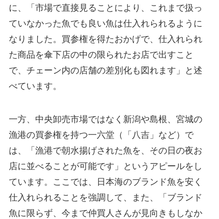
に、「市場で直接見ることにより、これまで扱っ
ていなかった魚でも良い魚は仕入れられるように
なりました。買参権を得たおかげで、仕入れられ
た商品を傘下店の中の限られたお店で出すこと
で、チェーン内の店舗の差別化も図れます」と述
べています。
一方、中央卸売市場ではなく新潟や島根、宮城の
漁港の買参権を持つ一六堂（「八吉」など）で
は、「漁港で朝水揚げされた魚を、その日の夜お
店に並べることが可能です」というアピールをし
ています。ここでは、日本海のブランド魚を安く
仕入れられることを強調して、また、「ブランド
魚に限らず、今まで仲買人さんが見向きもしなか