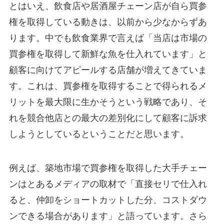
とはいえ、飲食店や居酒屋チェーン店が自ら買参
権を取得している動きは、以前から少なからずあ
ります。中でも飲食業界で言えば「当店は市場の
買参権を取得して新鮮な魚を仕入れています」と
顧客に向けてアピールする店舗が増えてきていま
す。これは、買参権を取得することで得られるメ
リットを最大限に生かそうという戦略であり、そ
れを競合他店との最大の差別化にして顧客に訴求
しようとしているということだと思います。
例えば、築地市場で買参権を取得した大手チェー
ンはとあるメディアの取材で「直接セリで仕入れ
ると、仲卸をショートカットした分、コストダウ
ンできる場合があります」と語っています。さら