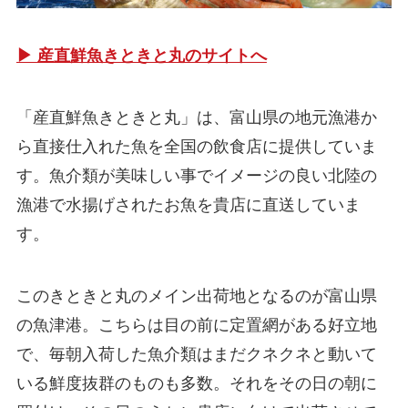
▶ 産直鮮魚きときと丸のサイトへ
「産直鮮魚きときと丸」は、富山県の地元漁港か
ら直接仕入れた魚を全国の飲食店に提供していま
す。魚介類が美味しい事でイメージの良い北陸の
漁港で水揚げされたお魚を貴店に直送していま
す。
このきときと丸のメイン出荷地となるのが富山県
の魚津港。こちらは目の前に定置網がある好立地
で、毎朝入荷した魚介類はまだクネクネと動いて
いる鮮度抜群のものも多数。それをその日の朝に