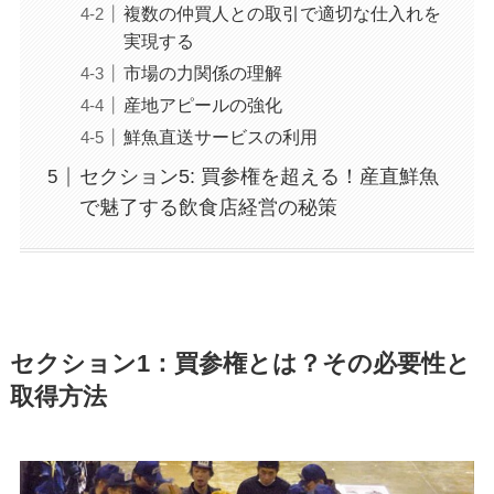
複数の仲買人との取引で適切な仕入れを
実現する
市場の力関係の理解
産地アピールの強化
鮮魚直送サービスの利用
セクション5: 買参権を超える！産直鮮魚
で魅了する飲食店経営の秘策
セクション1：買参権とは？その必要性と
取得方法