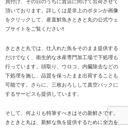
買付け、その日のうちに貴店に向けて出荷させて
頂いております。詳しくは是非上のボタンか画像
をクリックして、産直鮮魚きときと丸の公式ウェ
ブサイトをご覧ください‼
きときと丸では、仕入れた魚をそのまま提供する
だけでなく、衛生的な水産専門加工場で下処理も
行っています。頭取り、ウロコ、内臓除去などの
下処理を施し、品質を保ったまま出荷することも
可能です。さらに、三枚おろしして真空パックに
するサービスも提供しています。
そして、何よりも特筆すべきはその新鮮さです。
きときと丸は、新鮮な魚を提供するために全力を