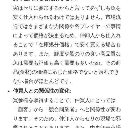
実はセリに参加するからと言って必ずしも魚を
安く仕入れられるわけではありません。市場流
通ではさまざまな力関係や各プレイヤーの事情
によって価格が決まるため、仲卸人から仕入れ
ることで「在庫処分価格」で安く買える場合も
あります。また、鮮度や脂のりの良い高品質な
魚は需要も評価も高く需要も多いため、その商
品(食材)の価値に応じた価格でないと落札でき
ない場合がほとんどです。
仲買人との関係性の変化:
買参権を取得することで、仲買人にとっては
「顧客」から「競合同業者」へと関係性が変わ
ります。そのため、仲卸人からセリの現場で邪
魔されることもあります。また、中央卸売市場