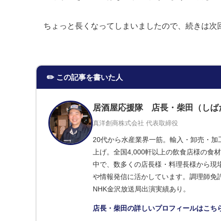
ちょっと長くなってしまいましたので、続きは次
✏️ この記事を書いた人
居酒屋応援隊 店長・柴田（しば
真洋創商株式会社 代表取締役
20代から水産業界一筋。輸入・卸売・加
上げ。全国4,000軒以上の飲食店様の
中で、数多くの店長様・料理長様から現
や情報発信に活かしています。調理師免許
NHK金沢放送局出演実績あり。
店長・柴田の詳しいプロフィールはこちら