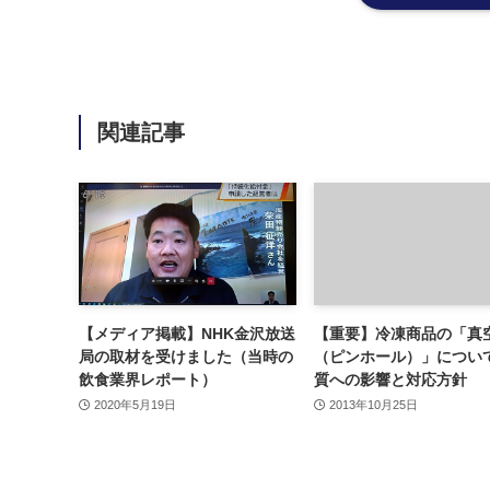
関連記事
【メディア掲載】NHK金沢放送
【重要】冷凍商品の「真
局の取材を受けました（当時の
（ピンホール）」につい
飲食業界レポート）
質への影響と対応方針
2020年5月19日
2013年10月25日