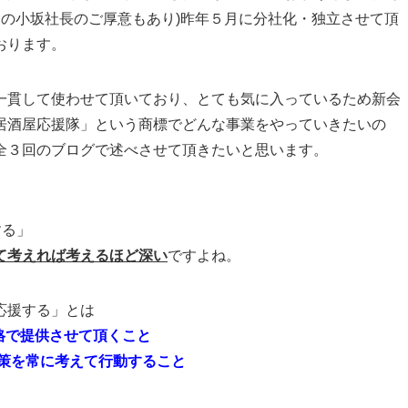
食の小坂社長のご厚意もあり)昨年５月に分社化・独立させて頂
おります。
一貫して使わせて頂いており、とても気に入っているため新会
居酒屋応援隊」という商標でどんな事業をやっていきたいの
全３回のブログで述べさせて頂きたいと思います。
する」
て考えれば考えるほど深い
ですよね。
応援する」とは
価格で提供させて頂くこと
施策を常に考えて行動すること