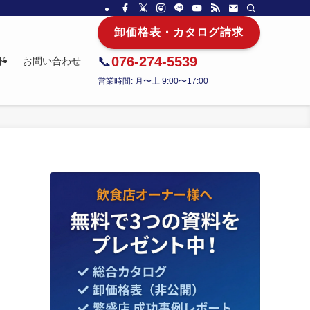
卸価格表・カタログ請求
📞
076-274-5539
ド
お問い合わせ
営業時間: 月〜土 9:00〜17:00