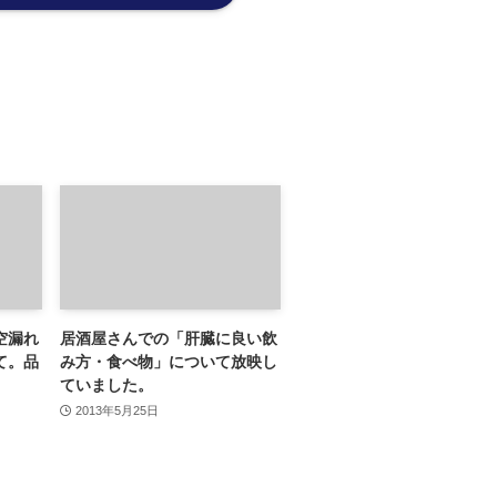
空漏れ
居酒屋さんでの「肝臓に良い飲
て。品
み方・食べ物」について放映し
ていました。
2013年5月25日