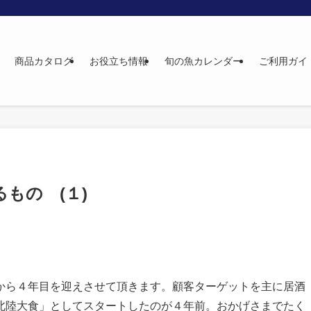
商品カタログ
お役立ち情報
旬の魚カレンダー
ご利用ガイ
もの (１)
から４年目を迎えさせて頂きます。顧客ターゲットを主に居酒
北陸大食」としてスタートしたのが４年前。おかげさまでたく