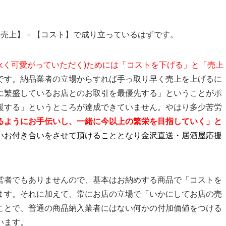
【売上】－【コスト】で成り立っているはずです。
永く可愛がっていただく)ためには「コストを下げる」と「売上
です。納品業者の立場からすれば手っ取り早く売上を上げるに
に繁盛しているお店とのお取引を最優先する」ということがポ
援する」というところが達成できていません。やはり多少苦労
るようにお手伝いし、一緒に今以上の繁栄を目指していく」と
いお付き合いをさせて頂けることとなり金沢直送・居酒屋応援
営者でもありませんので、基本はお納めする商品で「コストを
ます。それに加えて、常にお店の立場で「いかにしてお店の売
ことで、普通の商品納入業者にはない何かの付加価値をつける
います。