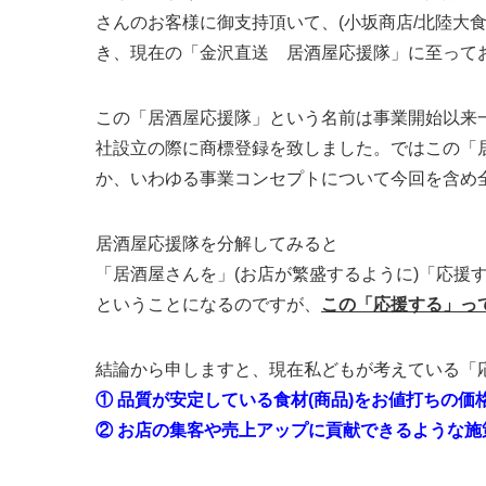
さんのお客様に御支持頂いて、(小坂商店/北陸大
き、現在の「金沢直送 居酒屋応援隊」に至って
この「居酒屋応援隊」という名前は事業開始以来
社設立の際に商標登録を致しました。ではこの「
か、いわゆる事業コンセプトについて今回を含め
居酒屋応援隊を分解してみると
「居酒屋さんを」(お店が繁盛するように)「応援
ということになるのですが、
この「応援する」っ
結論から申しますと、現在私どもが考えている「
① 品質が安定している食材(商品)をお値打ちの
② お店の集客や売上アップに貢献できるような