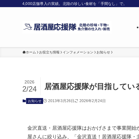
4,000店舗導入の実績。北陸の珍しい食材を「手間なし」で。
ホーム
お役立ち情報
インフォメーション
お知らせ
2026
居酒屋応援隊が目指している
2/24
2013年3月26日
2026年2月24日
お知らせ
金沢直送・居酒屋応援隊はおかげさまで事業開始
屋さんに絞り込み、「金沢直送！居酒屋応援隊・