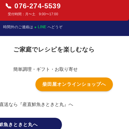
📞 076-274-5539
受付時間：月〜土 9:00〜17:00
時間外のご連絡は
● LINE
へどうぞ
ご家庭でレシピを楽しむなら
簡単調理・ギフト・お取り寄せ
柴田屋オンラインショップへ
直送なら『産直鮮魚きときと丸』へ
鮮魚きときと丸へ