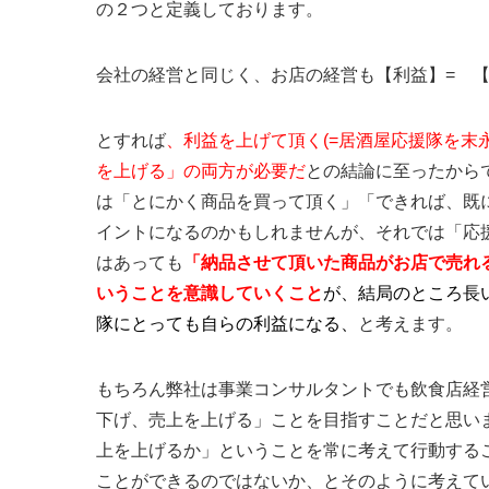
の２つと定義しております。
会社の経営と同じく、お店の経営も【利益】= 
とすれば
、利益を上げて頂く(=居酒屋応援隊を末
を上げる」の両方が必要だ
との結論に至ったから
は「とにかく商品を買って頂く」「できれば、既
イントになるのかもしれませんが、それでは「応
はあっても
「納品させて頂いた商品がお店で売れ
いうことを意識していくこと
が、結局のところ長
隊にとっても自らの利益になる
、
と考えます。
もちろん弊社は事業コンサルタントでも飲食店経
下げ、売上を上げる」ことを目指すことだと思い
上を上げるか」ということを常に考えて行動する
ことができるのではないか、とそのように考えて