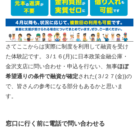
さてここからは実際に制度を利用して融資を受け
た体験記です。３/１６(月)に日本政策金融公庫・
金沢支店に問い合わせ・申込を行ない、無事
ほぼ
希望通りの条件で融資が確定
された(３/２７(金))の
で、皆さんの参考になる部分もあるかと思いま
す。
窓口に行く前に電話で問い合わせる