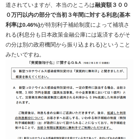
道されていますが、本当のところは
融資額３００
０万円以内の部分で当初３年間に対する利息(基本
利率は0.46%)
が特別利子補給制度によって補填さ
れる(利息分も日本政策金融公庫には返済するがそ
の分は別の政府機関から振り込まれる)ということ
みたいですね。