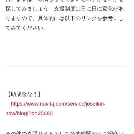
探してみましょう。支援制度は日に日に変化があ
りますので、具体的には以下のリンクを参考にし
てみてください。
【助成金なう】
https://www.navit-j.com/service/joseikin-
now/blog/?p=25680
その他の参照サイトとして公的機関からご紹介い