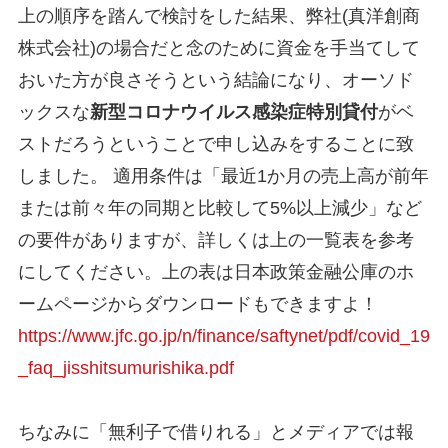
上の順序を踏んで検討をした結果、弊社(真洋創商
株式会社)の場合だと念のために資金を手当てして
おいた方が良さそうという結論になり、オーソド
ックスな
新型コロナウイルス感染症特別貸付
がベ
ストだろうということで申し込みをすることに致
しました。 適用条件は「最近1か月の売上高が前年
または前々年の同期と比較して5%以上減少」など
の要件がありますが、詳しくは上の一覧表を参考
にしてください。上の表は日本政策金融公庫のホ
ームページからダウンロードもできますよ！
https://www.jfc.go.jp/n/finance/saftynet/pdf/covid_19
_faq_jisshitsumurishika.pdf
ちなみに「無利子で借りれる」とメディアでは報