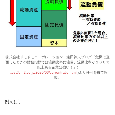
株式会社ドモドモコーポレーション・遠田幹夫ブログ「危機に直
面したときの財務指標では流動比率に注目、流動比率が２００％
以上ある企業は強い！」(
https://dm2.co.jp/2020/03/currentratio.html
)より許可を得て転
載。
例えば、