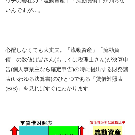
ウチの会社の「流動資産」「流動負債」が判らな
いんですが…。
心配しなくても大丈夫。「流動資産」「流動負
債」の数値は皆さん(もしくは税理士さん)が決算申
告(個人事業主なら確定申告)の時に提出する財務諸
表(いわゆる決算書)のひとつである「賃借対照表
(B/S)」を見ればすぐにわかります。