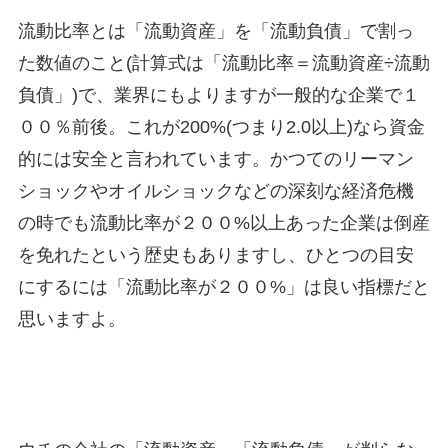
流動比率とは「流動資産」を「流動負債」で割っ
た数値のこと(計算式は「流動比率＝流動資産÷流動
負債」)で、業界にもよりますが一般的な企業で１
００％前後。これが200%(つまり2.0以上)なら資金
的には安全と言われています。かつてのリーマン
ショックやオイルショックなどの深刻な経済危機
の時でも流動比率が２００%以上あった企業は倒産
を免れたという歴史もありますし、ひとつの目安
にするには「流動比率が２００%」は良い指標だと
思いますよ。