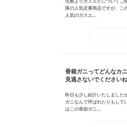
先般よりガスエビについてご
隊の人気定番商品ですが、このエビは本当
人気のガスエ...
香箱ガニってどんなカ
見逃さないでください
昨日も少し紹介いたしました
ガニなんて呼ばれたりもして
はこの香箱ガニ...