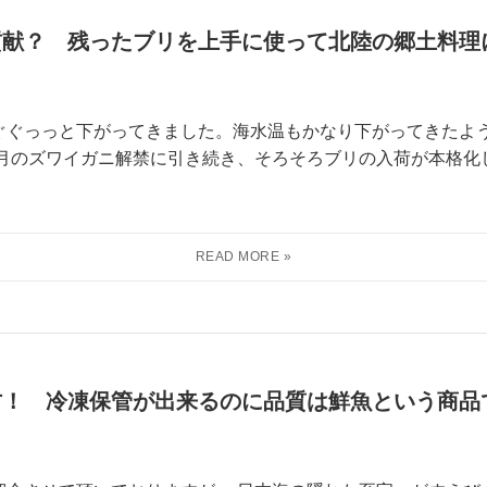
貢献？ 残ったブリを上手に使って北陸の郷土料
ぐぐっっと下がってきました。海水温もかなり下がってきたよ
先月のズワイガニ解禁に引き続き、そろそろブリの入荷が本格
方！ 冷凍保管が出来るのに品質は鮮魚という商品