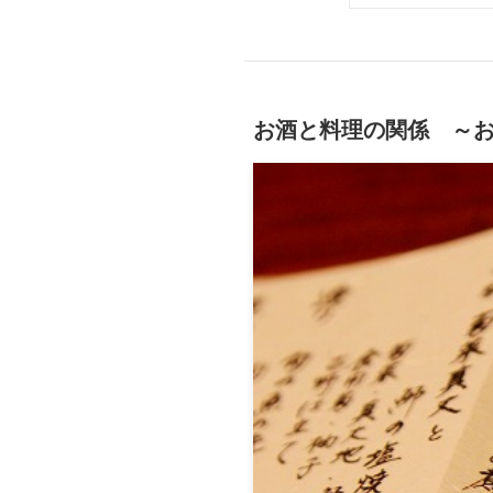
お酒と料理の関係 ～