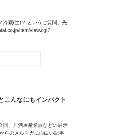
冷蔵(生)？ というご質問。先
p/item/view.cgi?
とこんなにもインパクト
２回、居酒屋産業展などの展示
からのメルマガに面白い記事