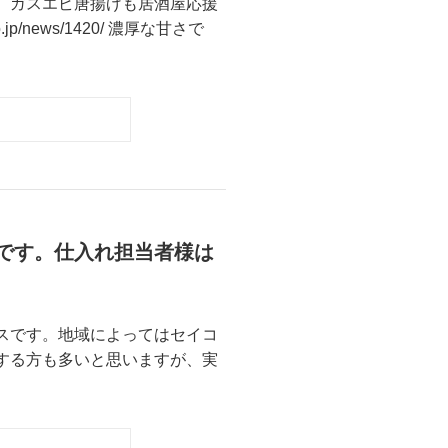
。ガスエビ唐揚げも居酒屋応援
p/news/1420/ 濃厚な甘さで
です。仕入れ担当者様は
スです。地域によってはセイコ
する方も多いと思いますが、実