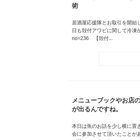
術
居酒屋応援隊とお取引を開始し
日も殻付アワビに関して冷凍かどうかという
no=236 【殻付...
メニューブックやお店
が出るんですね。
本日は魚のお話を少し横に置
会に参加させて頂いたことが