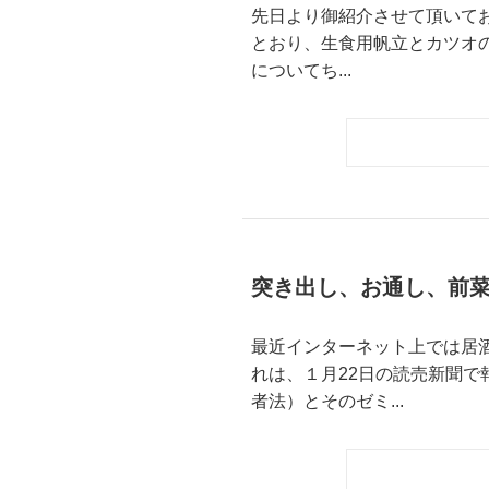
先日より御紹介させて頂いてお
とおり、生食用帆立とカツオ
についてち...
突き出し、お通し、前
最近インターネット上では居
れは、１月22日の読売新聞
者法）とそのゼミ...