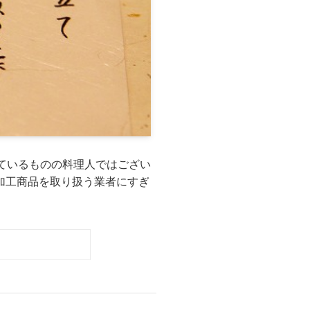
ているものの料理人ではござい
産加工商品を取り扱う業者にすぎ