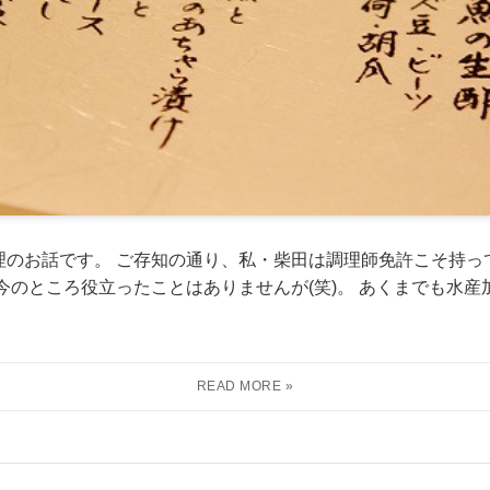
理のお話です。 ご存知の通り、私・柴田は調理師免許こそ持っ
今のところ役立ったことはありませんが(笑)。 あくまでも水