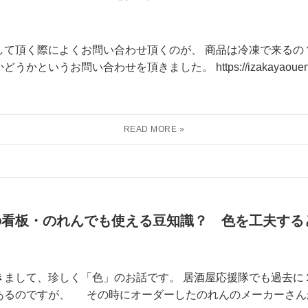
て頂く際によくお問い合わせ頂くのが、 商品は冷凍で来るの？
お問い合わせを頂きました。 https://izakayaouentai.co.j
の看板・のれんでも使える豆知識？ 色を工夫する
きまして、珍しく「色」のお話です。 居酒屋応援隊でも過去に
あるのですが、 その時にオーダーしたのれんのメーカーさん