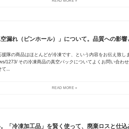
真空漏れ（ピンホール）」について。品質への影響
応援隊の商品はほとんどが冷凍です、という内容をお伝え致し
tai.co.jp/news/1273/ その冷凍商品の真空パックについてよく
...
い。「冷凍加工品」を賢く使って、廃棄ロスと仕込