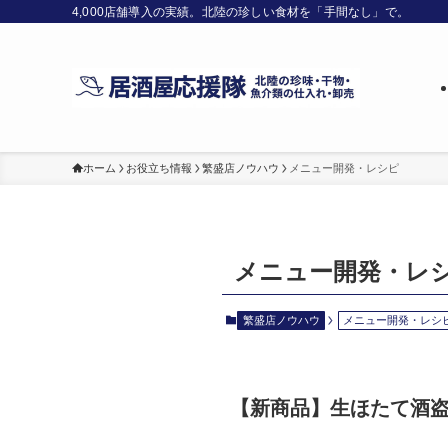
4,000店舗導入の実績。北陸の珍しい食材を「手間なし」で。
ホーム
お役立ち情報
繁盛店ノウハウ
メニュー開発・レシピ
メニュー開発・レ
繁盛店ノウハウ
メニュー開発・レシ
【新商品】生ほたて酒盗