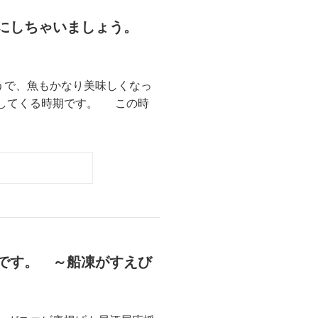
理にしちゃいましょう。
うで、魚もかなり美味しくなっ
化してくる時期です。 この時
です。 ～船凍がすえび