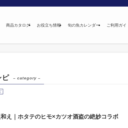
商品カタログ
お役立ち情報
旬の魚カレンダー
ご利用ガイ
シピ
– category –
ピ
和え｜ホタテのヒモ×カツオ酒盗の絶妙コラボ