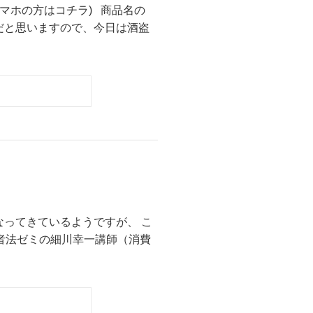
マホの方はコチラ) 商品名の
だと思いますので、今日は酒盗
ってきているようですが、 こ
者法ゼミの細川幸一講師（消費