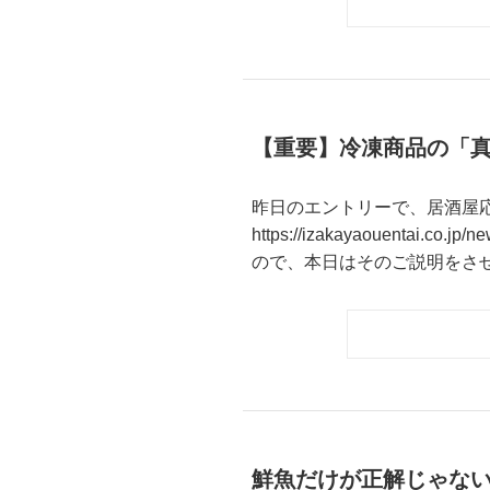
【重要】冷凍商品の「
昨日のエントリーで、居酒屋
https://izakayaouen
ので、本日はそのご説明をさせて
鮮魚だけが正解じゃな