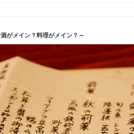
お酒がメイン？料理がメイン？～