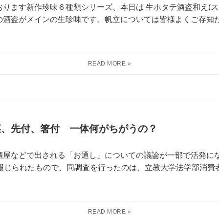
ります新作珍味６種類シリーズ、本日は 生ホタテ酒盗和え(ス
の酒盗がメインの生珍味です。帆立については皆様よくご存知
菜、先付、箸付 一体何がちがうの？
酒屋などで出される「お通し」についての議論が一部で活発にな
で報じられたもので、同調査を行ったのは、立教大学法学部消費