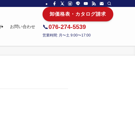
卸価格表・カタログ請求
📞
076-274-5539
ド
お問い合わせ
営業時間: 月〜土 9:00〜17:00