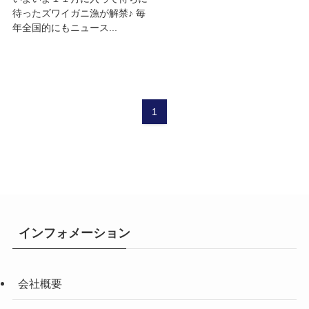
待ったズワイガニ漁が解禁♪ 毎
年全国的にもニュース...
1
インフォメーション
会社概要